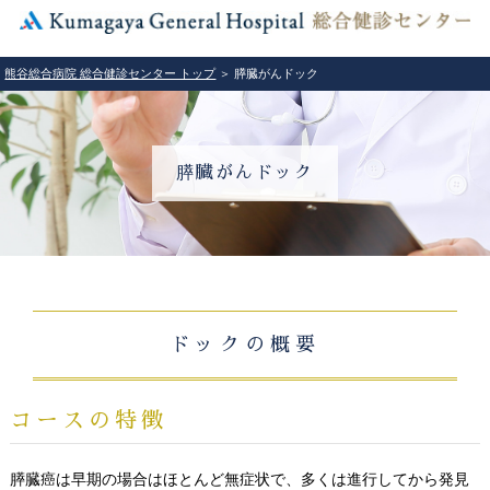
熊谷総合病院 総合健診センター トップ
＞ 膵臓がんドック
膵臓がんドック
ドックの概要
コースの特徴
膵臓癌は早期の場合はほとんど無症状で、多くは進行してから発見