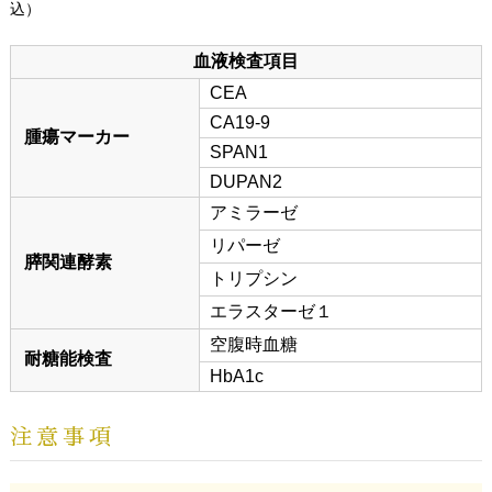
込）
血液検査項目
CEA
CA19-9
腫瘍マーカー
SPAN1
DUPAN2
アミラーゼ
リパーゼ
膵関連酵素
トリプシン
エラスターゼ１
空腹時血糖
耐糖能検査
HbA1c
注意事項