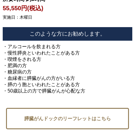
55,550
円(税込)
実施日：木曜日
このような方にお勧めします。
・アルコールを飲まれる方
・慢性膵炎といわれたことがある方
・喫煙をされる方
・肥満の方
・糖尿病の方
・血縁者に膵臓がんの方がいる方
・膵のう胞といわれたことがある方
・50歳以上の方で膵臓がんが心配な方
膵臓がんドックのリーフレットはこちら