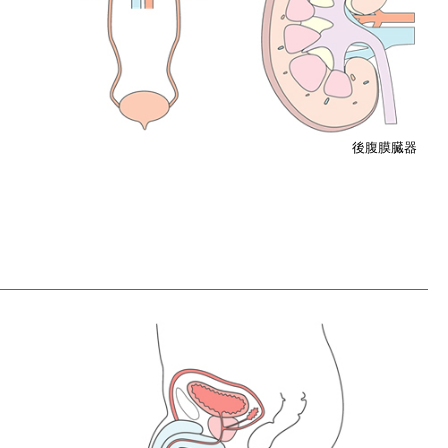
後腹膜臓器