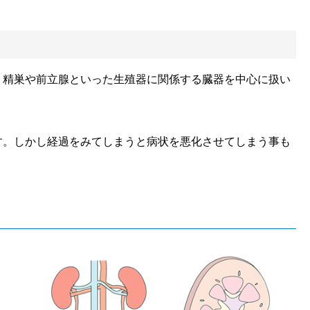
、精巣や前立腺といった生殖器に関係する臓器を中心に扱い
す。しかし経過をみてしまうと病状を悪化させてしまう事も