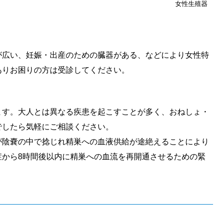
女性生殖器
が広い、妊娠・出産のための臓器がある、などにより女性特
ありお困りの方は受診してください。
ます。大人とは異なる疾患を起こすことが多く、おねしょ・
でしたら気軽にご相談ください。
が陰嚢の中で捻じれ精巣への血液供給が途絶えることにより
症から8時間後以内に精巣への血流を再開通させるための緊
。