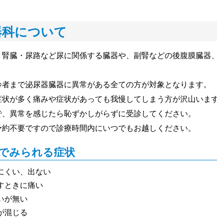
器科について
・腎臓・尿路など尿に関係する臓器や、副腎などの後腹膜臓器
齢者まで泌尿器臓器に異常がある全ての方が対象となります。
症状が多く痛みや症状があっても我慢してしまう方が沢山いま
で、異常を感じたら恥ずかしがらずに受診してください。
予約不要ですので診療時間内にいつでもお越しください。
でみられる症状
にくい、出ない
すときに痛い
いが無い
が混じる