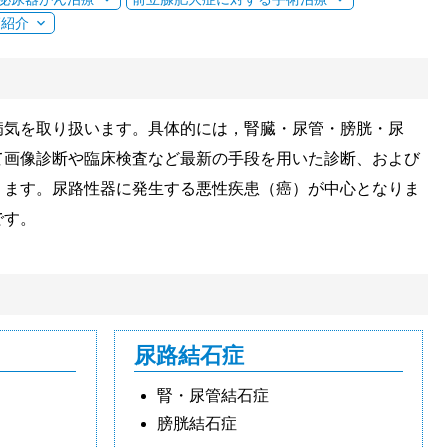
師紹介
病気を取り扱います。具体的には，腎臓・尿管・膀胱・尿
て画像診断や臨床検査など最新の手段を用いた診断、および
ります。尿路性器に発生する悪性疾患（癌）が中心となりま
です。
尿路結石症
腎・尿管結石症
膀胱結石症