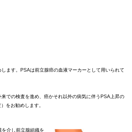
めします。PSAは前立腺癌の血液マーカーとして用いられて
外来での検査を進め、癌かそれ以外の病気に伴うPSA上昇の
査）をお勧めします。
膜を介し前立腺組織を