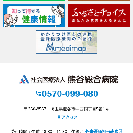
0570-099-080
settings_phone
〒360-8567 埼玉県熊谷市中西四丁目5番1号
アクセス
place
受付時間：午前／8:30～11:30 午後／
外来医師担当表参照