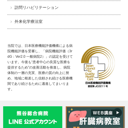
訪問リハビリテーション
外来化学療法室
当院では、日本医療機能評価機構による病
院機能評価を受審し、「病院機能評価（3r
dG：Ver2.0 一般病院2）」の認定を受けて
います。今後も“患者中心の良質な医療を
提供するため”の改善活動を推進し、病院
体制の一層の充実、医療の質の向上に努
め、地域に根差した信頼され続ける医療機
関であり続けるために邁進してまいりま
す。