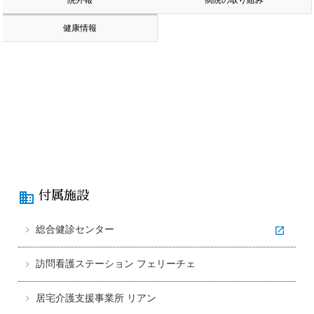
院外報
病院の取り組み
健康情報
domain
付属施設
総合健診センター
訪問看護ステーション フェリーチェ
居宅介護支援事業所 リアン