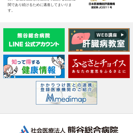
関であり続けるために邁進してまいりま
す。