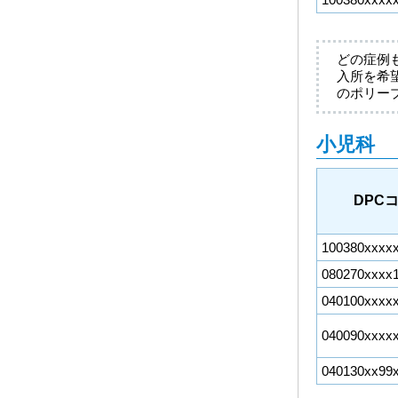
どの症例
入所を希
のポリー
小児科
DPC
100380xxxx
080270xxxx
040100xxxx
040090xxxx
040130xx99