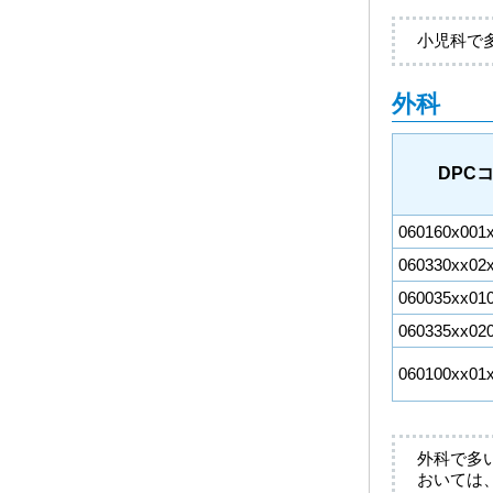
小児科で
外科
DPC
060160x001
060330xx02
060035xx01
060335xx02
060100xx01
外科で多
おいては