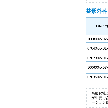
整形外科
DPC
160800xx02
07040xxx01
070230xx01
160690xx97
070350xx01
高齢化社
が重要で
ーション