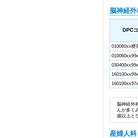
脳神経外
DPC
010060xx梗
010060xx99
030400xx99
160100xx99
160100xx97
脳神経外
んが多く
歳以上と
産婦人科